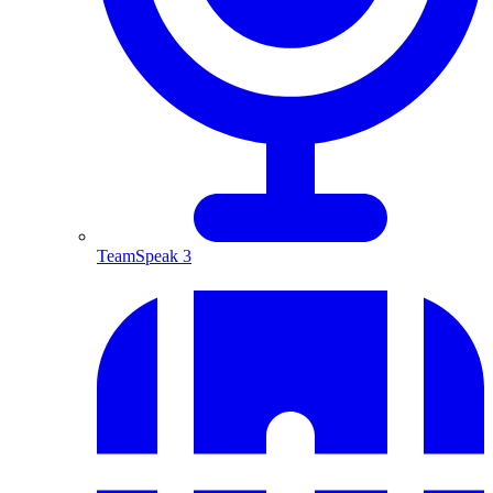
TeamSpeak 3