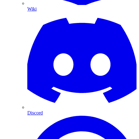
Wiki
Discord