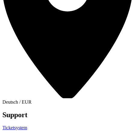
Deutsch
/
EUR
Support
Ticketsystem