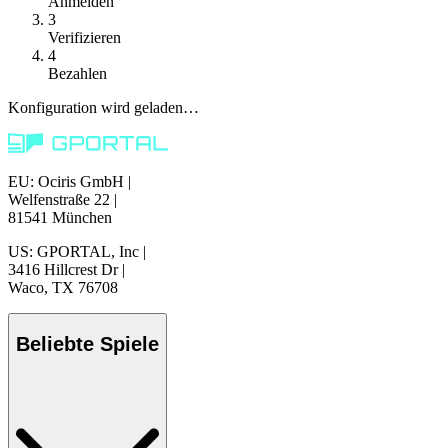
Anmelden
3
Verifizieren
4
Bezahlen
Konfiguration wird geladen…
EU: Ociris GmbH
|
Welfenstraße 22
|
81541 München
US: GPORTAL, Inc
|
3416 Hillcrest Dr
|
Waco, TX 76708
Beliebte Spiele