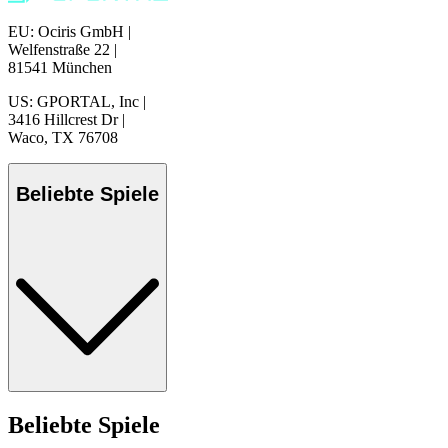
EU: Ociris GmbH
|
Welfenstraße 22
|
81541 München
US: GPORTAL, Inc
|
3416 Hillcrest Dr
|
Waco, TX 76708
Beliebte Spiele
Beliebte Spiele