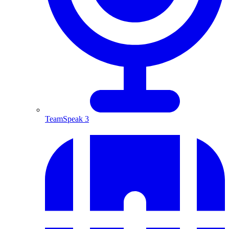
TeamSpeak 3