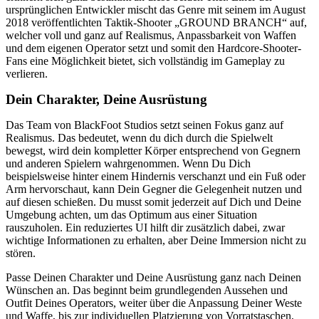
ursprünglichen Entwickler mischt das Genre mit seinem im August
2018 veröffentlichten Taktik-Shooter „GROUND BRANCH“ auf,
welcher voll und ganz auf Realismus, Anpassbarkeit von Waffen
und dem eigenen Operator setzt und somit den Hardcore-Shooter-
Fans eine Möglichkeit bietet, sich vollständig im Gameplay zu
verlieren.
Dein Charakter, Deine Ausrüstung
Das Team von BlackFoot Studios setzt seinen Fokus ganz auf
Realismus. Das bedeutet, wenn du dich durch die Spielwelt
bewegst, wird dein kompletter Körper entsprechend von Gegnern
und anderen Spielern wahrgenommen. Wenn Du Dich
beispielsweise hinter einem Hindernis verschanzt und ein Fuß oder
Arm hervorschaut, kann Dein Gegner die Gelegenheit nutzen und
auf diesen schießen. Du musst somit jederzeit auf Dich und Deine
Umgebung achten, um das Optimum aus einer Situation
rauszuholen. Ein reduziertes UI hilft dir zusätzlich dabei, zwar
wichtige Informationen zu erhalten, aber Deine Immersion nicht zu
stören.
Passe Deinen Charakter und Deine Ausrüstung ganz nach Deinen
Wünschen an. Das beginnt beim grundlegenden Aussehen und
Outfit Deines Operators, weiter über die Anpassung Deiner Weste
und Waffe, bis zur individuellen Platzierung von Vorratstaschen,