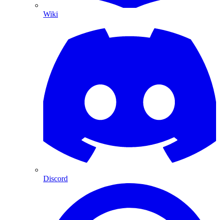
Wiki
Discord