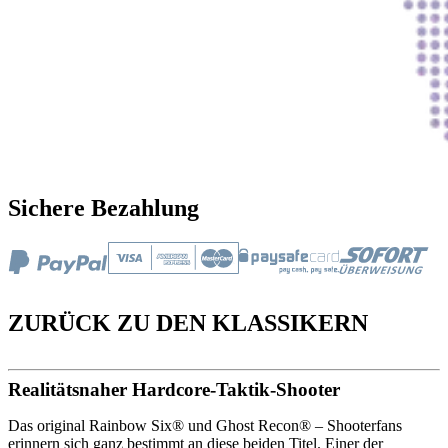
Sichere Bezahlung
ZURÜCK ZU DEN KLASSIKERN
Realitätsnaher Hardcore-Taktik-Shooter
Das original Rainbow Six® und Ghost Recon® – Shooterfans
erinnern sich ganz bestimmt an diese beiden Titel. Einer der