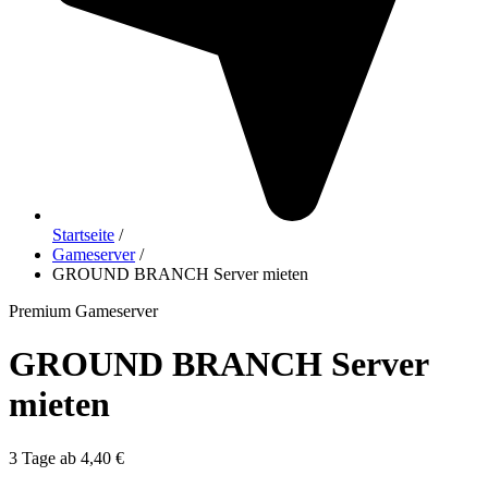
Startseite
/
Gameserver
/
GROUND BRANCH Server mieten
Premium Gameserver
GROUND BRANCH Server
mieten
3 Tage ab 4,40 €