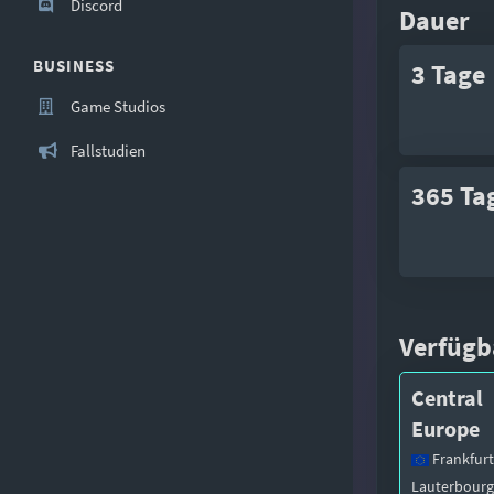
Discord
Dauer
BUSINESS
3 Tage
Game Studios
Fallstudien
365 Ta
Verfügb
Central
Europe
Frankfurt
Lauterbourg