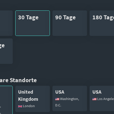
30 Tage
90 Tage
180 Tag
ge
are Standorte
United
USA
USA
Kingdom
Washington,
Los Angele
D.C.
,
London
,