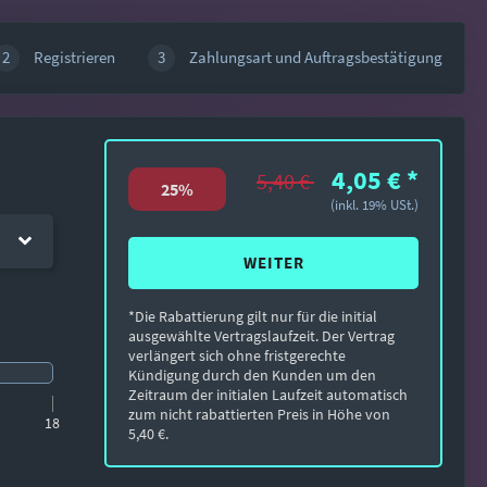
2
Registrieren
3
Zahlungsart und Auftragsbestätigung
4,05 €
*
5,40 €
25%
(inkl. 19% USt.)
WEITER
*Die Rabattierung gilt nur für die initial
ausgewählte Vertragslaufzeit. Der Vertrag
verlängert sich ohne fristgerechte
Kündigung durch den Kunden um den
Zeitraum der initialen Laufzeit automatisch
zum nicht rabattierten Preis in Höhe von
18
5,40 €.