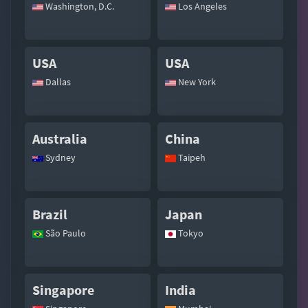
Washington, D.C.
Los Angeles
USA
USA
Dallas
New York
Australia
China
Sydney
Taipeh
Brazil
Japan
São Paulo
Tokyo
Singapore
India