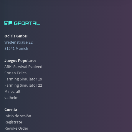
Ociris GmbH
Welfenstraße 22
81541 Munich
Juegos Populares
ARK: Survival Evolved
Conan Exiles
Farming Simulator 19
Farming Simulator 22
Minecraft
valheim
Cuenta
Inicio de sesión
Regístrate
Revoke Order