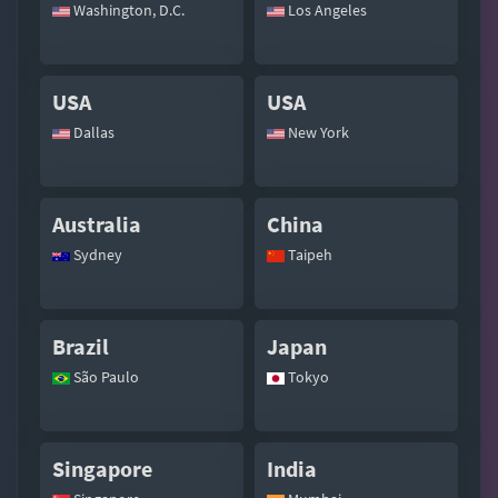
Washington, D.C.
Los Angeles
USA
USA
Dallas
New York
Australia
China
Sydney
Taipeh
Brazil
Japan
São Paulo
Tokyo
Singapore
India