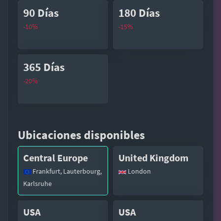
90 Días
180 Días
-10%
-15%
365 Días
-20%
Ubicaciones disponibles
Central Europe
United Kingdom
Frankfurt, Lauterbourg,
London
Karlsruhe
USA
USA