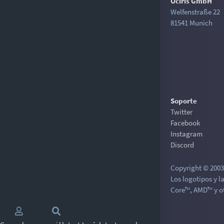
Ociris GmbH
Welfenstraße 22
81541 Munich
Soporte
Twitter
Facebook
Instagram
Discord
Copyright © 2003-
Los logotipos y l
Core™, AMD™ y ot