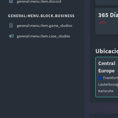
general:menu.item.discord
365 Dí
GENERAL:MENU.BLOCK.BUSINESS
-20%
general:menu.item.game_studios
general:menu.item.case_studies
Ubicaci
Central
Europe
Frankfurt
Lauterbourg
Karlsruhe