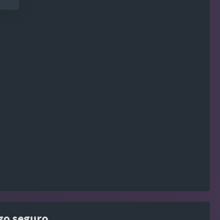
go seguro