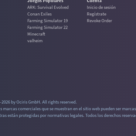
Juegos Populares
Cuenta
ARK: Survival Evolved
Inicio de sesión
Conan Exiles
Regístrate
Farming Simulator 19
Revoke Order
Farming Simulator 22
Minecraft
valheim
2026 by Ociris GmbH. All rights reserved.
as marcas comerciales que se muestran en el sitio web pueden ser marcas 
ras están protegidas por normativas legales. Todos los derechos reserva