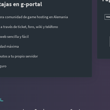
ajas en g-portal
era comunidad de game hosting en Alemania
a través de ticket, foro, wiki y teléfono
 web sencilla y fácil
lidad máxima
utos a tu propio servidor
guro