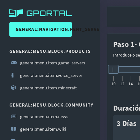
GENERAL:NAVIGATION.RENT_SERVER
Paso 1- 
GENERAL:MENU.BLOCK.PRODUCTS
Introduce o s
general:menu.item.game_servers
general:menu.item.voice_server
10
12
14
1
general:menu.item.minecraft
GENERAL:MENU.BLOCK.COMMUNITY
Duració
general:menu.item.news
3 Días
general:menu.item.wiki