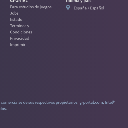
GPORTAL
Idioma y país
Para estudios de juegos
España / Español
Jobs
Estado
Términos y
Condiciones
Privacidad
Imprimir
comerciales de sus respectivos propietarios. g-portal.com, Intel®
dos.