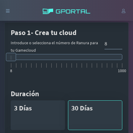
Paso 1- Crea tu cloud
Introduce o selecciona el número de Ranura para
tu Gamecloud
8
1000
Duración
3 Días
30 Días