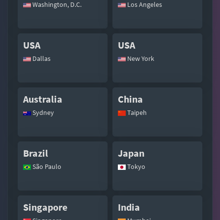
Washington, D.C.
Los Angeles
USA
USA
Dallas
New York
Australia
China
Sydney
Taipeh
Brazil
Japan
São Paulo
Tokyo
Singapore
India