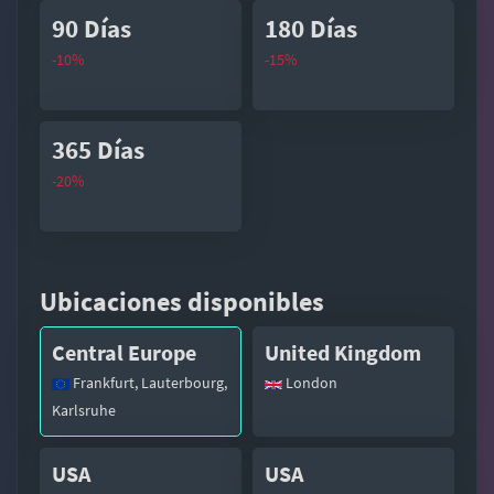
90 Días
180 Días
-10%
-15%
365 Días
-20%
Ubicaciones disponibles
Central Europe
United Kingdom
Frankfurt, Lauterbourg,
London
Karlsruhe
USA
USA