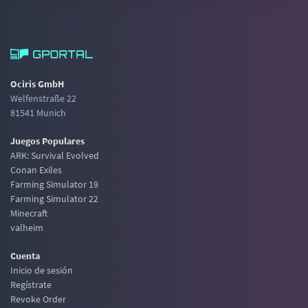
Ociris GmbH
Welfenstraße 22
81541 Munich
Juegos Populares
ARK: Survival Evolved
Conan Exiles
Farming Simulator 19
Farming Simulator 22
Minecraft
valheim
Cuenta
Inicio de sesión
Regístrate
Revoke Order