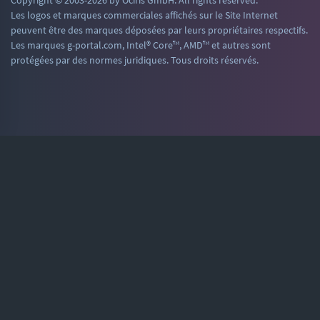
Copyright © 2003-2026 by Ociris GmbH. All rights reserved.
Les logos et marques commerciales affichés sur le Site Internet
peuvent être des marques déposées par leurs propriétaires respectifs.
Les marques g-portal.com, Intel® Core™, AMD™ et autres sont
protégées par des normes juridiques. Tous droits réservés.