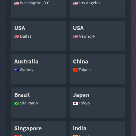
Washington, D.C.
Los Angeles
USA
USA
Dallas
New York
Australia
China
Sydney
Taipeh
Brazil
Japan
São Paulo
Tokyo
Singapore
India