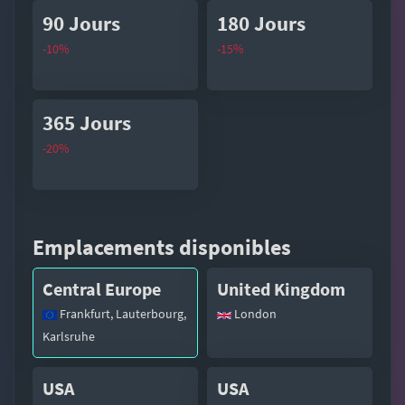
90 Jours
180 Jours
-10%
-15%
365 Jours
-20%
Emplacements disponibles
Central Europe
United Kingdom
Frankfurt, Lauterbourg,
London
Karlsruhe
USA
USA