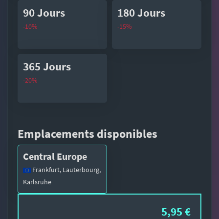
90 Jours
180 Jours
-10%
-15%
365 Jours
-20%
Emplacements disponibles
Central Europe
Frankfurt, Lauterbourg,
Karlsruhe
5,95 €