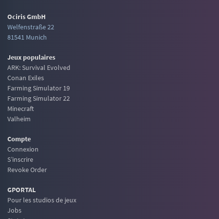
Ociris GmbH
Welfenstraße 22
81541 Munich
Jeux populaires
ARK: Survival Evolved
Conan Exiles
Farming Simulator 19
Farming Simulator 22
Minecraft
Valheim
Compte
Connexion
S’inscrire
Revoke Order
GPORTAL
Pour les studios de jeux
Jobs