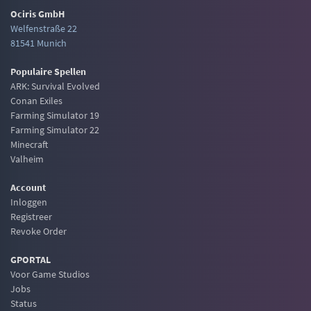
Ociris GmbH
Welfenstraße 22
81541 Munich
Populaire Spellen
ARK: Survival Evolved
Conan Exiles
Farming Simulator 19
Farming Simulator 22
Minecraft
Valheim
Account
Inloggen
Registreer
Revoke Order
GPORTAL
Voor Game Studios
Jobs
Status