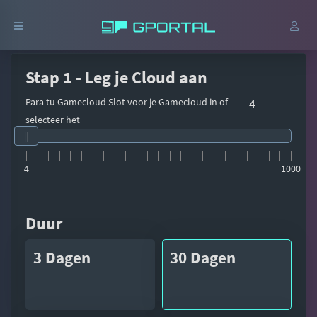
Stap 1 - Leg je Cloud aan
Para tu Gamecloud Slot voor je Gamecloud in of
selecteer het
4
1000
Duur
3 Dagen
30 Dagen