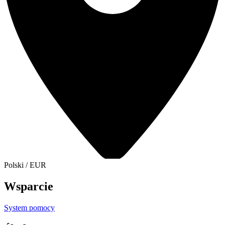
Polski
/
EUR
Wsparcie
System pomocy