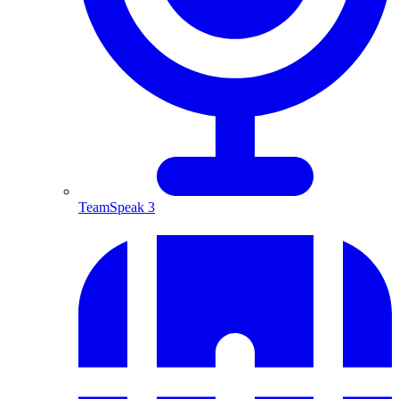
TeamSpeak 3