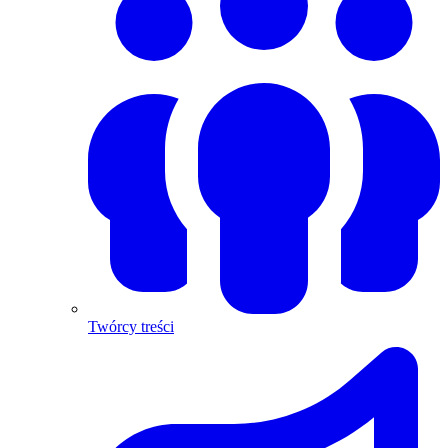
Twórcy treści