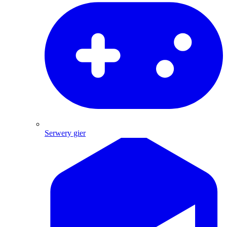
Serwery gier