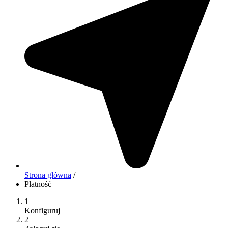
Strona główna
/
Płatność
1
Konfiguruj
2