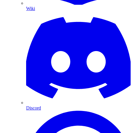
Wiki
Discord