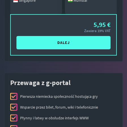
Singapore
Mumbai
5,95 €
Zawiera 19% VAT
DALEJ
Przewaga z g-portal
Pierwsza niemiecka społeczność hostująca gry
Wsparcie przez bilet, forum, wiki i telefonicznie
Płynny i łatwy w obsłudze interfejs WWW