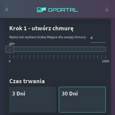
Krok 1 - utwórz chmurę
Wpisz lub wybierz liczbę Miejsce dla swojej chmury
gier
4
1000
Czas trwania
3 Dni
30 Dni