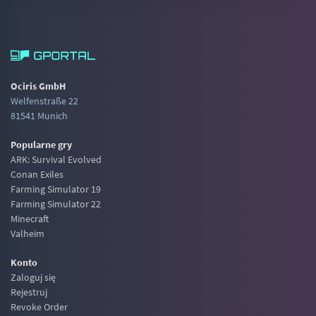
Ociris GmbH
Welfenstraße 22
81541 Munich
Popularne gry
ARK: Survival Evolved
Conan Exiles
Farming Simulator 19
Farming Simulator 22
Minecraft
Valheim
Konto
Zaloguj się
Rejestruj
Revoke Order