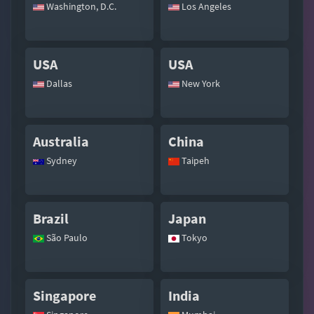
Washington, D.C.
Los Angeles
USA
USA
Dallas
New York
Australia
China
Sydney
Taipeh
Brazil
Japan
São Paulo
Tokyo
Singapore
India