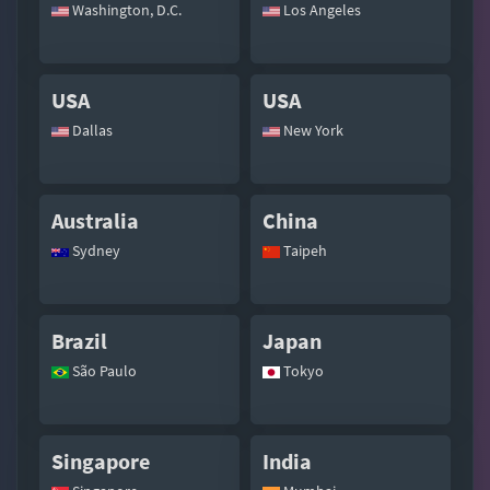
Washington, D.C.
Los Angeles
USA
USA
Dallas
New York
Australia
China
Sydney
Taipeh
Brazil
Japan
São Paulo
Tokyo
Singapore
India