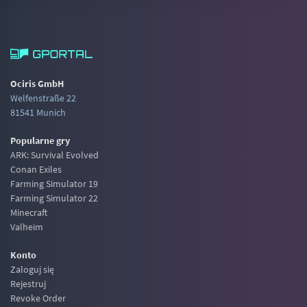
Ociris GmbH
Welfenstraße 22
81541 Munich
Popularne gry
ARK: Survival Evolved
Conan Exiles
Farming Simulator 19
Farming Simulator 22
Minecraft
Valheim
Konto
Zaloguj się
Rejestruj
Revoke Order