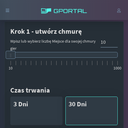
Krok 1 - utwórz chmurę
Wpisz lub wybierz liczbę Miejsce dla swojej chmury
gier
10
1000
Czas trwania
3 Dni
30 Dni