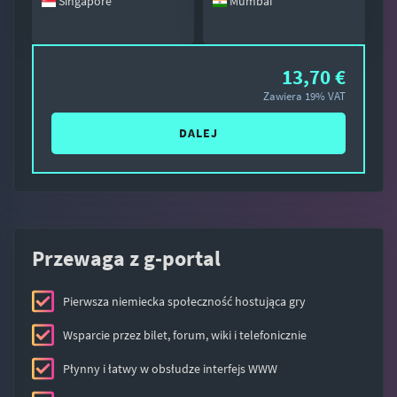
Singapore
Mumbai
13,70 €
Zawiera 19% VAT
DALEJ
Przewaga z g-portal
Pierwsza niemiecka społeczność hostująca gry
Wsparcie przez bilet, forum, wiki i telefonicznie
Płynny i łatwy w obsłudze interfejs WWW