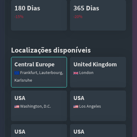
180 Dias
365 Dias
-15%
-20%
Localizações disponíveis
Central Europe
United Kingdom
Frankfurt, Lauterbourg,
London
Karlsruhe
USA
USA
Washington, D.C.
Los Angeles
USA
USA