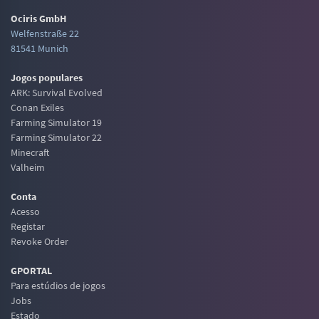
Ociris GmbH
Welfenstraße 22
81541 Munich
Jogos populares
ARK: Survival Evolved
Conan Exiles
Farming Simulator 19
Farming Simulator 22
Minecraft
Valheim
Conta
Acesso
Registar
Revoke Order
GPORTAL
Para estúdios de jogos
Jobs
Estado