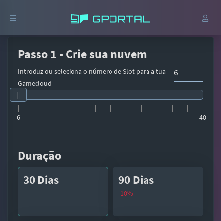
Passo 1 - Crie sua nuvem
Introduz ou seleciona o número de Slot para a tua
Gamecloud
6
40
Duração
30 Dias
90 Dias
-10%