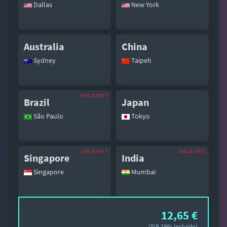
Dallas
New York
Australia
China
Sydney
Taipeh
Brazil
Japan
São Paulo
Tokyo
Singapore
India
Singapore
Mumbai
12,65 €
(IVA 19% incluído)