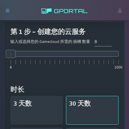
第 1 步 – 创建您的云服务
输入或选择您的 Gamecloud 所需的 插槽 数量
8
1000
时长
3 天数
30 天数