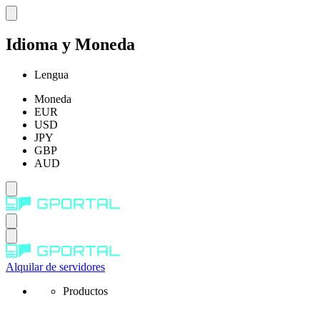
Idioma y Moneda
Lengua
Moneda
EUR
USD
JPY
GBP
AUD
Alquilar de servidores
Productos