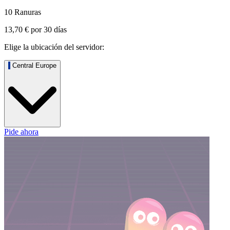
10 Ranuras
13,70 €
por
30
días
Elige la ubicación del servidor:
Central Europe
Pide ahora