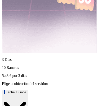
3 Días
10 Ranuras
5,48 €
por
3
días
Elige la ubicación del servidor:
Central Europe