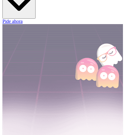
Pide ahora