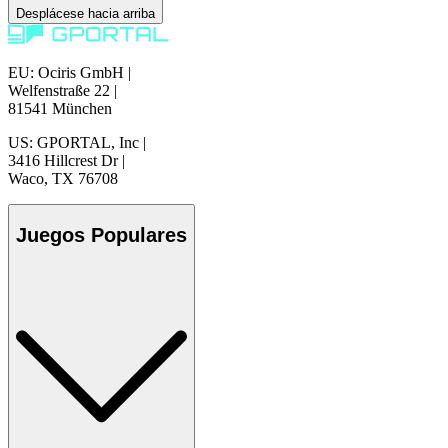
Desplácese hacia arriba
EU: Ociris GmbH
|
Welfenstraße 22
|
81541 München
US: GPORTAL, Inc
|
3416 Hillcrest Dr
|
Waco, TX 76708
Juegos Populares