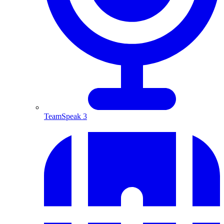
TeamSpeak 3