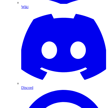
Wiki
Discord