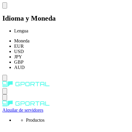
Idioma y Moneda
Lengua
Moneda
EUR
USD
JPY
GBP
AUD
Alquilar de servidores
Productos