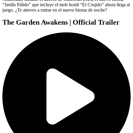
“Jardín Pálido” que incluye el mob hostil “El Crujido” ahora llega al
juego. ¿Te atreves a entrar en el nuevo bioma de noche?
The Garden Awakens | Official Trailer