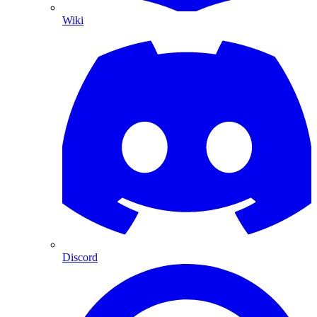
Wiki
Discord