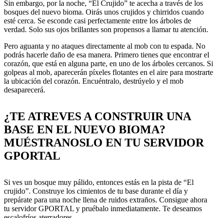
Sin embargo, por la noche, “El Crujido” te acecha a través de los
bosques del nuevo bioma. Oirás unos crujidos y chirridos cuando
esté cerca. Se esconde casi perfectamente entre los árboles de
verdad. Solo sus ojos brillantes son propensos a llamar tu atención.
Pero aguanta y no ataques directamente al mob con tu espada. No
podrás hacerle daño de esa manera. Primero tienes que encontrar el
corazón, que está en alguna parte, en uno de los árboles cercanos. Si
golpeas al mob, aparecerán píxeles flotantes en el aire para mostrarte
la ubicación del corazón. Encuéntralo, destrúyelo y el mob
desaparecerá.
¿TE ATREVES A CONSTRUIR UNA
BASE EN EL NUEVO BIOMA?
MUÉSTRANOSLO EN TU SERVIDOR
GPORTAL
Si ves un bosque muy pálido, entonces estás en la pista de “El
crujido”. Construye los cimientos de tu base durante el día y
prepárate para una noche llena de ruidos extraños. Consigue ahora
tu servidor GPORTAL y pruébalo inmediatamente. Te deseamos
escalofríos aterradores.