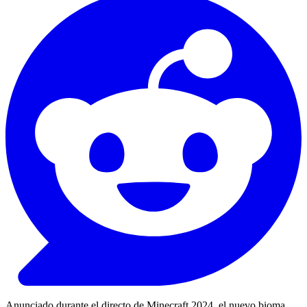
Anunciado durante el directo de Minecraft 2024, el nuevo bioma