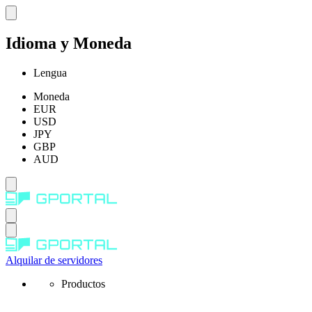
Idioma y Moneda
Lengua
Moneda
EUR
USD
JPY
GBP
AUD
Alquilar de servidores
Productos