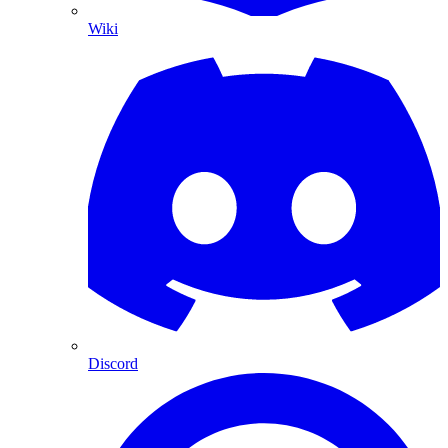
Wiki
Discord