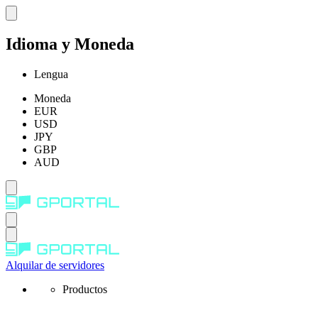
Idioma y Moneda
Lengua
Moneda
EUR
USD
JPY
GBP
AUD
Alquilar de servidores
Productos