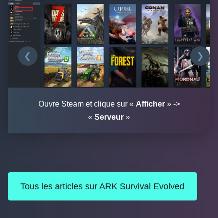
❮
❯
Ouvre Steam et clique sur «
Afficher
» ->
«
Serveur
»
Tous les articles sur ARK Survival Evolved