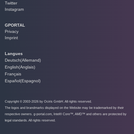
Twitter
Instagram
GPORTAL
Privacy
Imprint
Langues
Deutsch
(
Allemand
)
English
(
Anglais
)
Français
Español
(
Espagnol
)
Copyright © 2003-2026 by Ociris GmbH. All rights reserved.
The logos and brandmarks displayed on the Website may be trademarked by their
respective owners. g-portal.com, Intel® Core™, AMD™ and others are protected by
legal standards. All rights reserved.