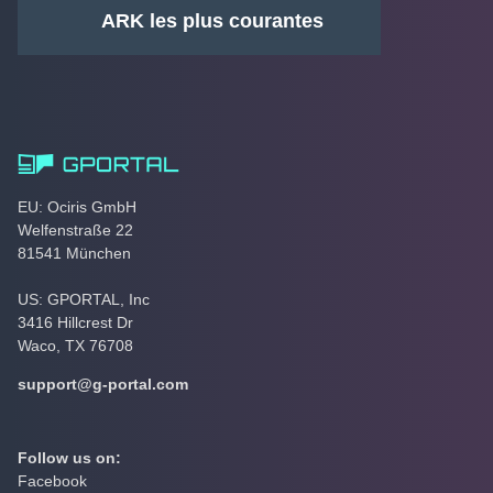
ARK les plus courantes
EU: Ociris GmbH
Welfenstraße 22
81541 München
US: GPORTAL, Inc
3416 Hillcrest Dr
Waco, TX 76708
support@g-portal.com
Follow us on:
Facebook