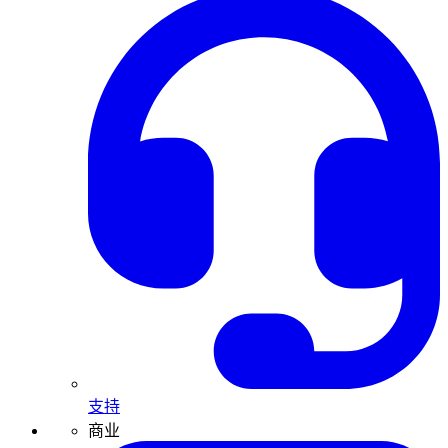
支持
商业