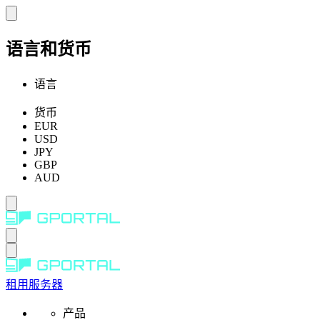
语言和货币
语言
货币
EUR
USD
JPY
GBP
AUD
租用服务器
产品