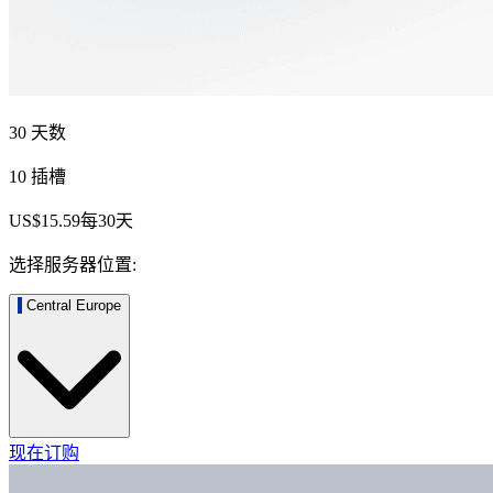
30 天数
10 插槽
US$15.59
每
30
天
选择服务器位置:
Central Europe
现在订购