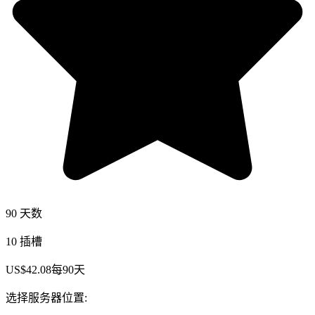
90 天数
10 插槽
US$42.08
每
90
天
选择服务器位置: