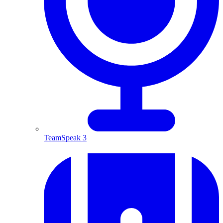
TeamSpeak 3