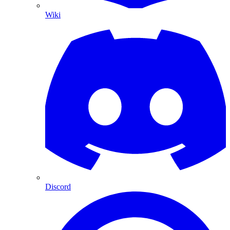
Wiki
Discord