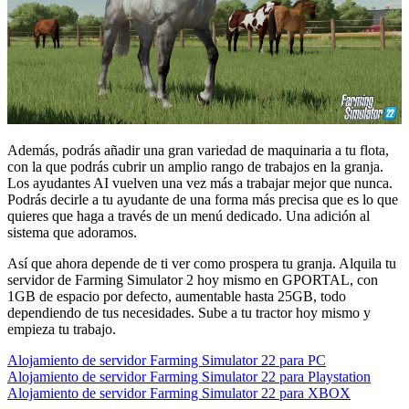
Además, podrás añadir una gran variedad de maquinaria a tu flota,
con la que podrás cubrir un amplio rango de trabajos en la granja.
Los ayudantes AI vuelven una vez más a trabajar mejor que nunca.
Podrás decirle a tu ayudante de una forma más precisa que es lo que
quieres que haga a través de un menú dedicado. Una adición al
sistema que adoramos.
Así que ahora depende de ti ver como prospera tu granja. Alquila tu
servidor de Farming Simulator 2 hoy mismo en GPORTAL, con
1GB de espacio por defecto, aumentable hasta 25GB, todo
dependiendo de tus necesidades. Sube a tu tractor hoy mismo y
empieza tu trabajo.
Alojamiento de servidor Farming Simulator 22 para PC
Alojamiento de servidor Farming Simulator 22 para Playstation
Alojamiento de servidor Farming Simulator 22 para XBOX