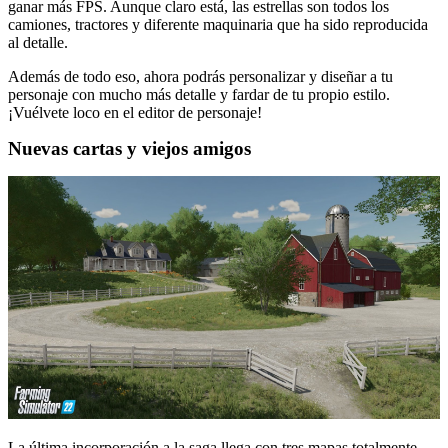
ganar más FPS. Aunque claro está, las estrellas son todos los
camiones, tractores y diferente maquinaria que ha sido reproducida
al detalle.
Además de todo eso, ahora podrás personalizar y diseñar a tu
personaje con mucho más detalle y fardar de tu propio estilo.
¡Vuélvete loco en el editor de personaje!
Nuevas cartas y viejos amigos
La última incorporación a la saga llega con tres mapas totalmente