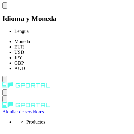
Idioma y Moneda
Lengua
Moneda
EUR
USD
JPY
GBP
AUD
Alquilar de servidores
Productos