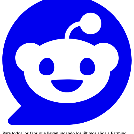
Para todos los fans que llevan jugando los últimos años a Farming