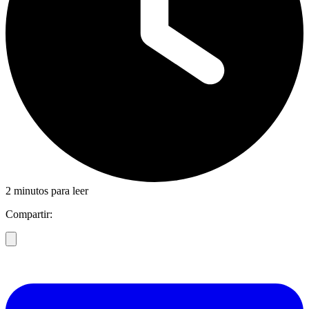
2 minutos para leer
Compartir: