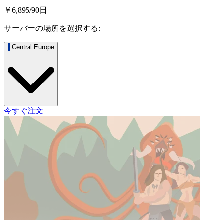
￥6,895
/
90
日
サーバーの場所を選択する:
Central Europe
今すぐ注文