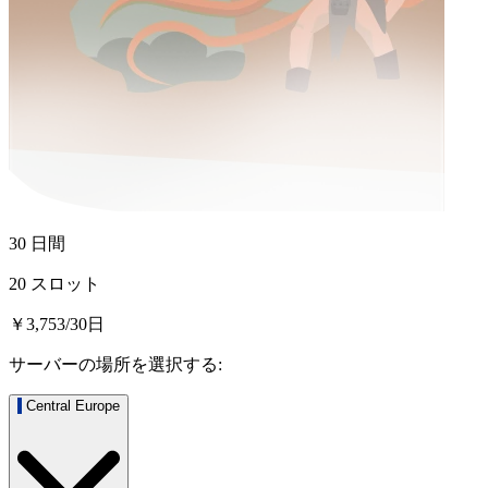
30 日間
20 スロット
￥3,753
/
30
日
サーバーの場所を選択する:
Central Europe