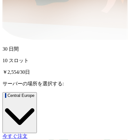
30 日間
10 スロット
￥2,554
/
30
日
サーバーの場所を選択する:
Central Europe
今すぐ注文