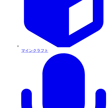
マインクラフト