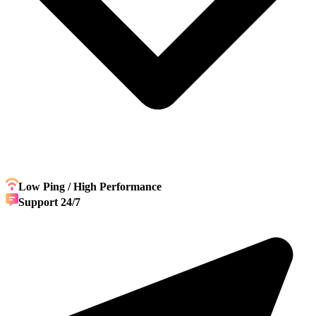
Low Ping / High Performance
Support 24/7