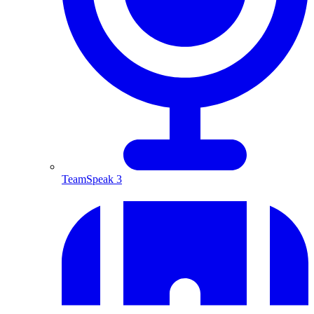
TeamSpeak 3