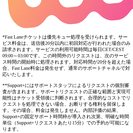
*
Fast Lane
チケットは優先キュー処理を受けられます。サー
ビス料金は、送信後20分以内に初回対応が行われた場合のみ
請求されます。サービスの利用可能時間は毎日CET/CEST
09:00～03:00です。この時間外のリクエストは、次のサービ
ス時間の開始時に処理されます。対応時間が20分を超えた場
合、Fast Lane料金は発生せず、通常のサポートチャネルで対
応いたします。
**
Support+
にはサポートスタッフによるリクエストの個別審
査が含まれます。サポートリクエストの正確な範囲と実現可
能性はチケット受領後に判断されます。合理的なコストでリ
クエストを処理できない場合、お断りする権利を留保しま
す。その場合、料金は発生しません。内部評価の結果、
Support+の固定サポート時間枠が導入され次第、明確な時間
単位（Support+リクエストあたり15分）での予約が可能にな
ります。