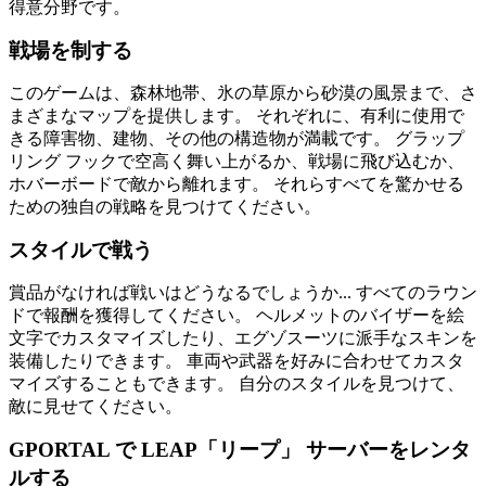
得意分野です。
戦場を制する
このゲームは、森林地帯、氷の草原から砂漠の風景まで、さ
まざまなマップを提供します。 それぞれに、有利に使用で
きる障害物、建物、その他の構造物が満載です。 グラップ
リング フックで空高く舞い上がるか、戦場に飛び込むか、
ホバーボードで敵から離れます。 それらすべてを驚かせる
ための独自の戦略を見つけてください。
スタイルで戦う
賞品がなければ戦いはどうなるでしょうか... すべてのラウン
ドで報酬を獲得してください。 ヘルメットのバイザーを絵
文字でカスタマイズしたり、エグゾスーツに派手なスキンを
装備したりできます。 車両や武器を好みに合わせてカスタ
マイズすることもできます。 自分のスタイルを見つけて、
敵に見せてください。
GPORTAL で LEAP「リープ」 サーバーをレンタ
ルする