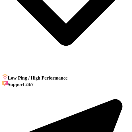
Low Ping / High Performance
Support 24/7