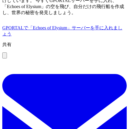
けしています。 今すぐGPORTALサーバーを手に入れ、
「Echoes of Elysium」の空を飛び、自分だけの飛行船を作成
し、世界の秘密を発見しましょう。
GPORTALで「Echoes of Elysium」サーバーを手に入れまし
ょう
共有