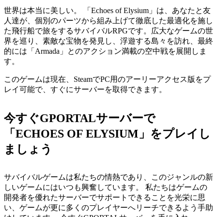
世界は本当に美しい。 「Echoes of Elysium」は、あなたと友
人達が、個別のパーツから組み上げて徹底した最適化を施し
た飛行船で旅をするサバイバルRPGです。広大なゲームの世
界を巡り、素敵な宝物を発見し、浮遊する島々を訪れ、最終
的には「Armada」とのアクション満載の空中戦を展開しま
す。
このゲームは現在、SteamでPC用のアーリーアクセス版をプ
レイ可能で、すぐにサーバーを取得できます。
今すぐGPORTALサーバーで
「ECHOES OF ELYSIUM」をプレイし
ましょう
サバイバルゲームは私たちの情熱であり、このジャンルの新
しいゲームにはいつも興奮しています。 私たちはゲームの
開発者を優れたサーバーでサポートできることを光栄に思
い、ゲームが更に多くのプレイヤーへリーチできるよう手助