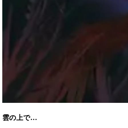
雲の上で…