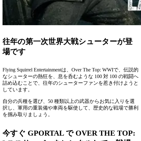
往年の第一次世界大戦シューターが登
場です
Flying Squirrel Entertainmentは、Over The Top: WWIで、伝説的
なシューターの熱狂を、息を呑むような 100 対 100 の戦闘へ
詰め込むことで、往年のシューターファンを惹き付けようと
しています。
自分の兵種を選び、50 種類以上の武器からお気に入りを選
択し、軍用の重装備や車両を駆使して、歴史的な戦場で勝利
を掴み取りましょう。
今すぐ GPORTAL で OVER THE TOP: