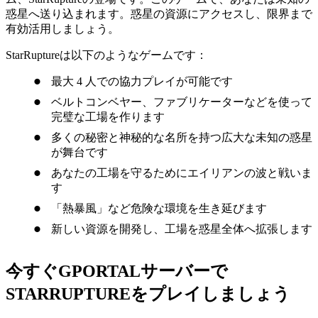
惑星へ送り込まれます。惑星の資源にアクセスし、限界まで
有効活用しましょう。
StarRuptureは以下のようなゲームです：
最大 4 人での協力プレイが可能です
ベルトコンベヤー、ファブリケーターなどを使って
完璧な工場を作ります
多くの秘密と神秘的な名所を持つ広大な未知の惑星
が舞台です
あなたの工場を守るためにエイリアンの波と戦いま
す
「熱暴風」など危険な環境を生き延びます
新しい資源を開発し、工場を惑星全体へ拡張します
今すぐGPORTALサーバーで
STARRUPTUREをプレイしましょう