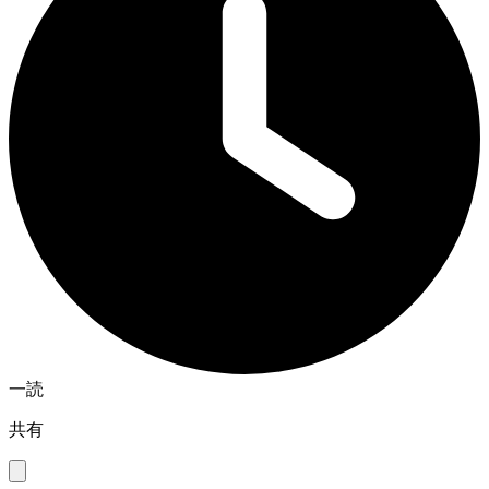
一読
共有