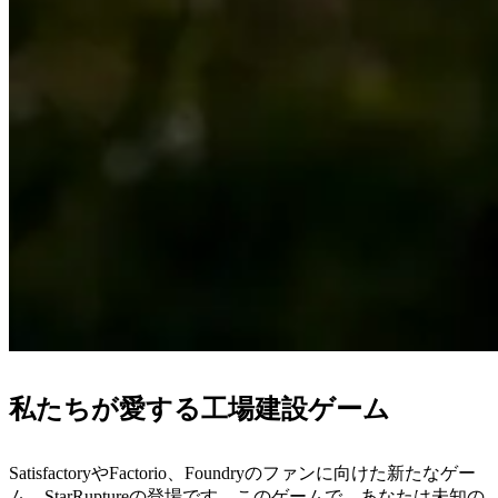
私たちが愛する工場建設ゲーム
SatisfactoryやFactorio、Foundryのファンに向けた新たなゲー
ム、StarRuptureの登場です。このゲームで、あなたは未知の