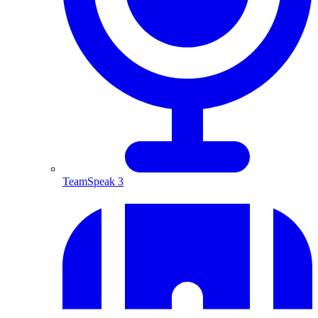
TeamSpeak 3