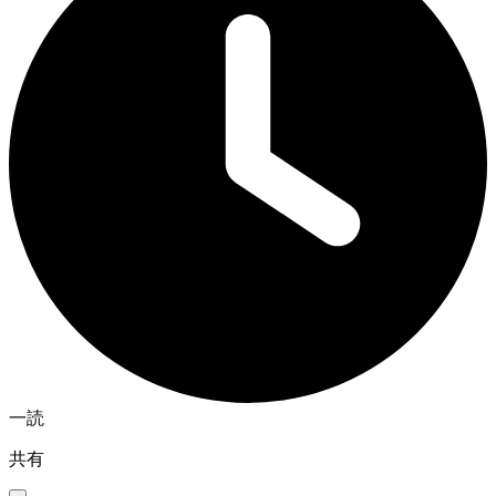
一読
共有