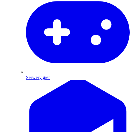
Serwery gier