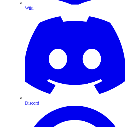
Wiki
Discord