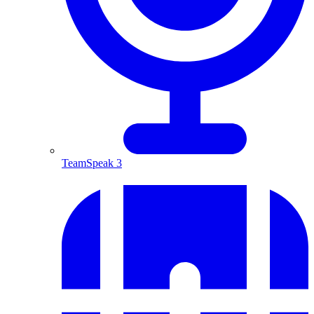
TeamSpeak 3