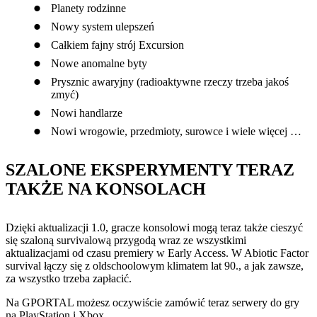
Planety rodzinne
Nowy system ulepszeń
Całkiem fajny strój Excursion
Nowe anomalne byty
Prysznic awaryjny (radioaktywne rzeczy trzeba jakoś
zmyć)
Nowi handlarze
Nowi wrogowie, przedmioty, surowce i wiele więcej …
SZALONE EKSPERYMENTY TERAZ
TAKŻE NA KONSOLACH
Dzięki aktualizacji 1.0, gracze konsolowi mogą teraz także cieszyć
się szaloną survivalową przygodą wraz ze wszystkimi
aktualizacjami od czasu premiery w Early Access. W Abiotic Factor
survival łączy się z oldschoolowym klimatem lat 90., a jak zawsze,
za wszystko trzeba zapłacić.
Na GPORTAL możesz oczywiście zamówić teraz serwery do gry
na PlayStation i Xbox.