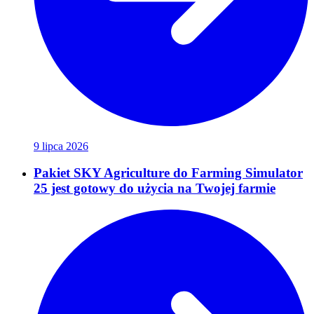
9 lipca 2026
Pakiet SKY Agriculture do Farming Simulator
25 jest gotowy do użycia na Twojej farmie