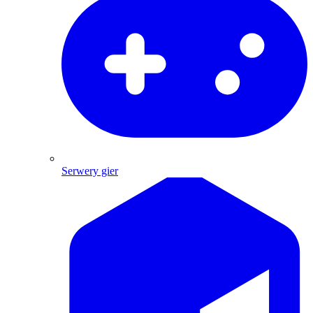
Serwery gier