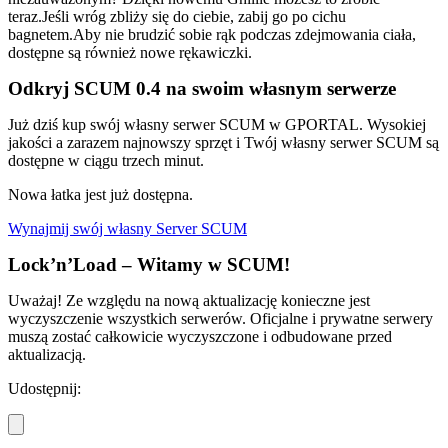
teraz.Jeśli wróg zbliży się do ciebie, zabij go po cichu
bagnetem.Aby nie brudzić sobie rąk podczas zdejmowania ciała,
dostępne są również nowe rękawiczki.
Odkryj SCUM 0.4 na swoim własnym serwerze
Już dziś kup swój własny serwer SCUM w GPORTAL. Wysokiej
jakości a zarazem najnowszy sprzęt i Twój własny serwer SCUM są
dostępne w ciągu trzech minut.
Nowa łatka jest już dostępna.
Wynajmij swój własny Server SCUM
Lock’n’Load – Witamy w SCUM!
Uważaj! Ze względu na nową aktualizację konieczne jest
wyczyszczenie wszystkich serwerów. Oficjalne i prywatne serwery
muszą zostać całkowicie wyczyszczone i odbudowane przed
aktualizacją.
Udostępnij: