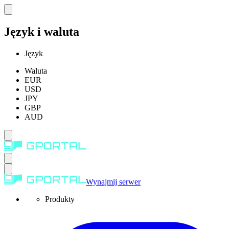
Język i waluta
Język
Waluta
EUR
USD
JPY
GBP
AUD
Wynajmij serwer
Produkty