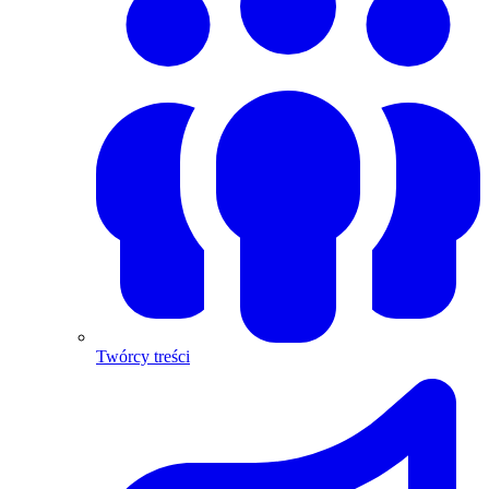
Twórcy treści