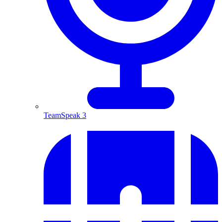
TeamSpeak 3