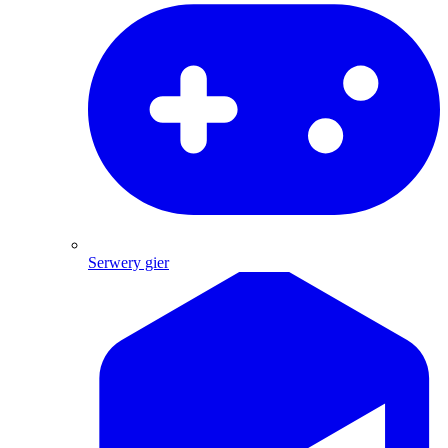
Serwery gier