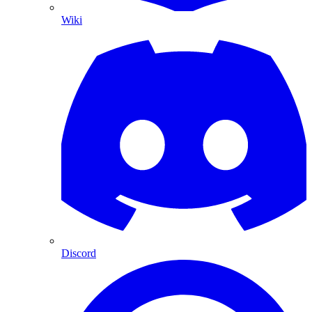
Wiki
Discord