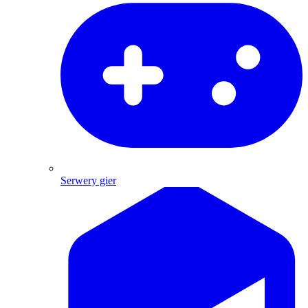
Serwery gier