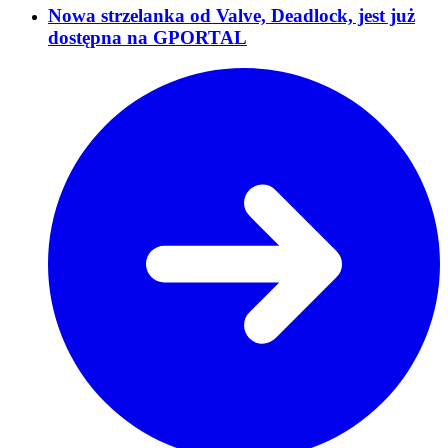
Nowa strzelanka od Valve, Deadlock, jest już
dostępna na GPORTAL