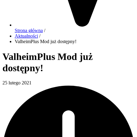
Strona główna
/
Aktualności
/
ValheimPlus Mod już dostępny!
ValheimPlus Mod już
dostępny!
25 lutego 2021