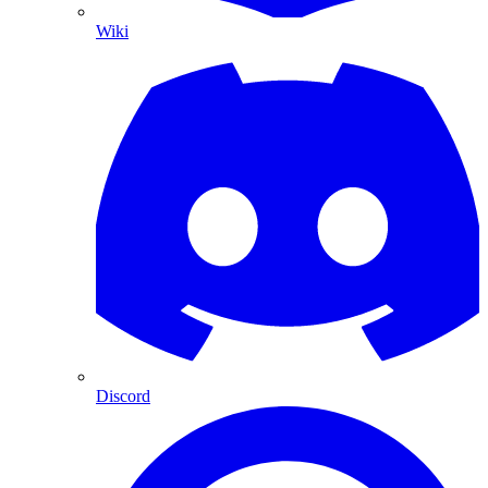
Wiki
Discord