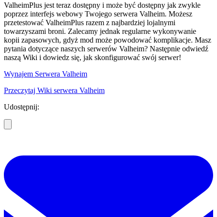
ValheimPlus jest teraz dostępny i może być dostępny jak zwykle
poprzez interfejs webowy Twojego serwera Valheim. Możesz
przetestować ValheimPlus razem z najbardziej lojalnymi
towarzyszami broni. Zalecamy jednak regularne wykonywanie
kopii zapasowych, gdyż mod może powodować komplikacje. Masz
pytania dotyczące naszych serwerów Valheim? Następnie odwiedź
naszą Wiki i dowiedz się, jak skonfigurować swój serwer!
Wynajem Serwera Valheim
Przeczytaj Wiki serwera Valheim
Udostępnij: