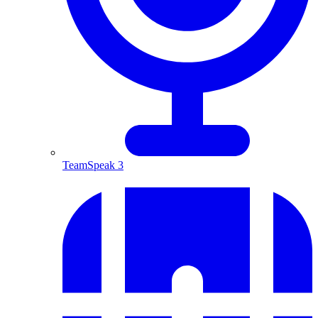
TeamSpeak 3