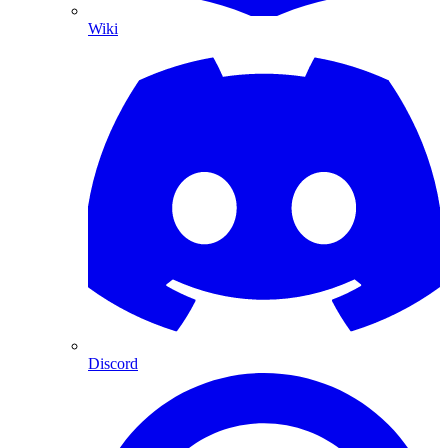
Wiki
Discord