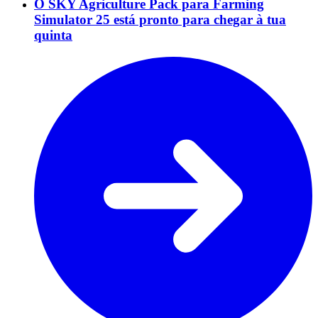
O SKY Agriculture Pack para Farming
Simulator 25 está pronto para chegar à tua
quinta