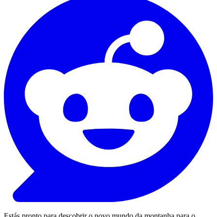
Estás pronto para descobrir o novo mundo da montanha para o