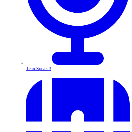
TeamSpeak 3