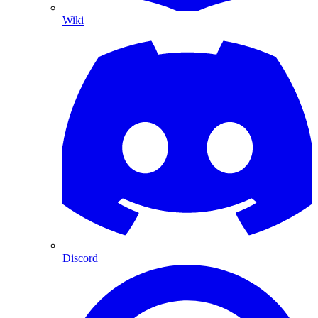
Wiki
Discord