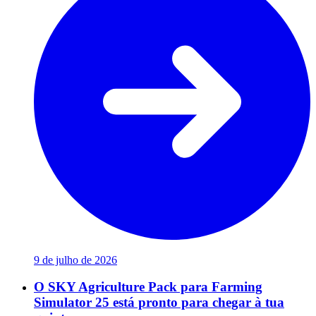
9 de julho de 2026
O SKY Agriculture Pack para Farming
Simulator 25 está pronto para chegar à tua