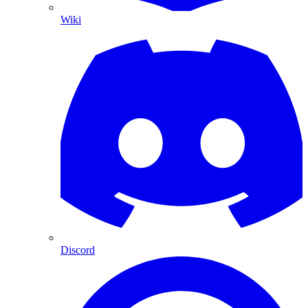
Wiki
Discord