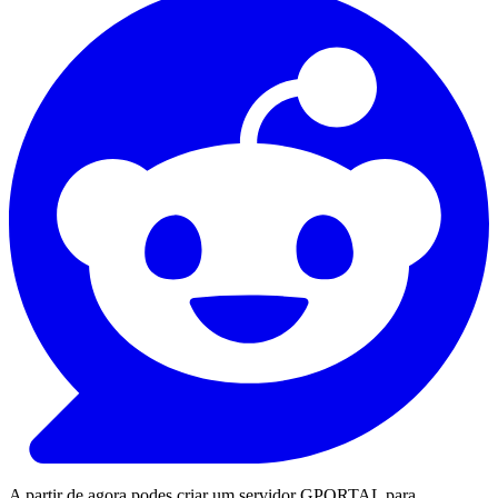
A partir de agora podes criar um servidor GPORTAL para