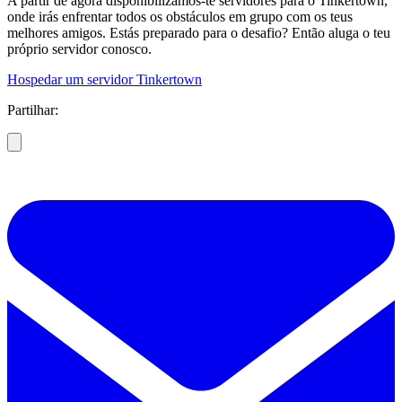
A partir de agora disponibilizamos-te servidores para o Tinkertown,
onde irás enfrentar todos os obstáculos em grupo com os teus
melhores amigos. Estás preparado para o desafio? Então aluga o teu
próprio servidor conosco.
Hospedar um servidor Tinkertown
Partilhar: