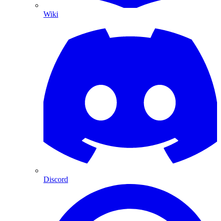
Wiki
Discord