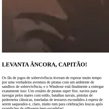
LEVANTA ÂNCORA, CAPITÃO!
Os fãs de jogos de sobrevivência tiveram de esperar muito tempo
por uma verdadeira aventura de piratas com um ambiente de
sandbox de sobrevivência, e o Windrose está finalmente a entregar
exatamente isso: Um cenário de piratas super fixe, navios para
navegar pelos mares com estilo, batalhas navais, pistolas de
pederneira clássicas, toneladas de tesouros escondidos à espera de
serem saqueados e, claro, muito rum para celebrações loucas após
expedições de pilhagem bem-sucedidas!