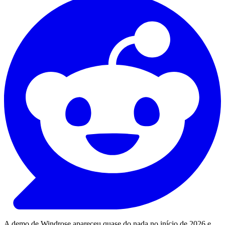
A demo de Windrose apareceu quase do nada no início de 2026 e,