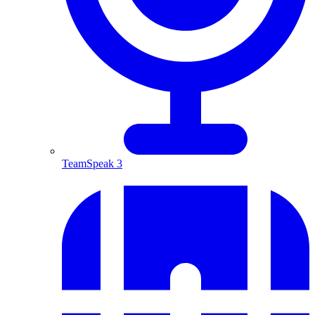
TeamSpeak 3