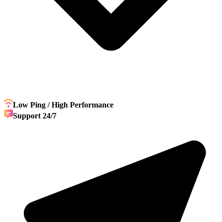
Low Ping / High Performance
Support 24/7