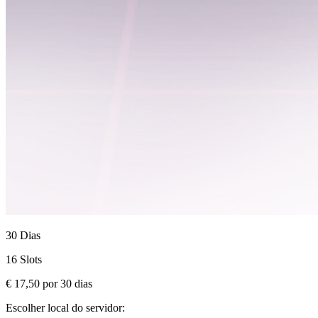
30 Dias
16 Slots
€ 17,50
por
30
dias
Escolher local do servidor: