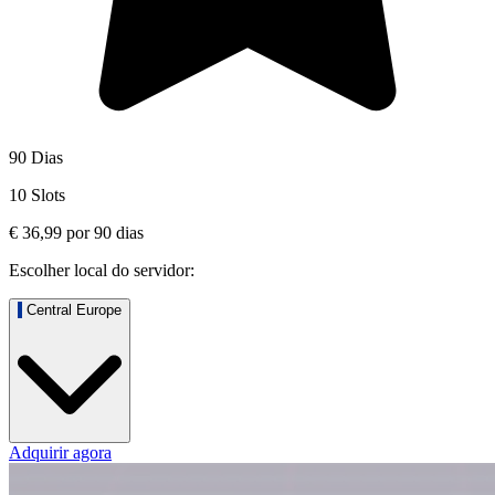
90 Dias
10 Slots
€ 36,99
por
90
dias
Escolher local do servidor:
Central Europe
Adquirir agora