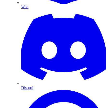
Wiki
Discord