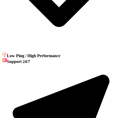
Low Ping / High Performance
Support 24/7