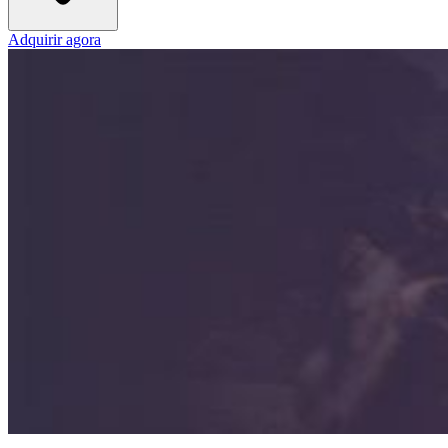
Adquirir agora