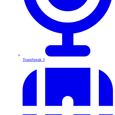
TeamSpeak 3