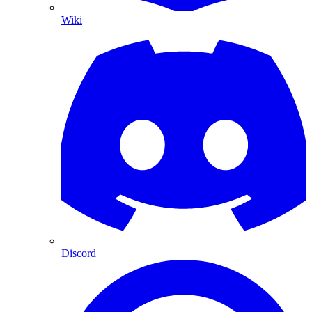
Wiki
Discord