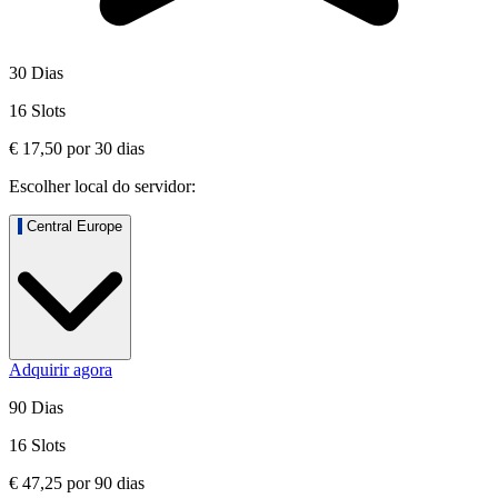
30 Dias
16 Slots
€ 17,50
por
30
dias
Escolher local do servidor:
Central Europe
Adquirir agora
90 Dias
16 Slots
€ 47,25
por
90
dias