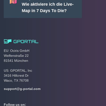
Wie aktiviere ich die Live-
Map in 7 Days To Die?
EU: Ociris GmbH
Welfenstraße 22
81541 München
US: GPORTAL, Inc
3416 Hillcrest Dr
Waco, TX 76708
support@g-portal.com
Follow us on: