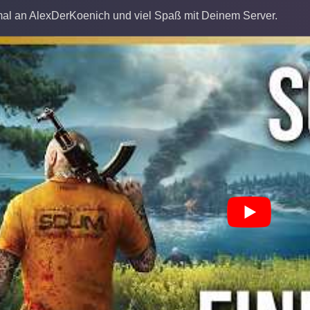
l an AlexDerKoenich und viel Spaß mit Deinem Server.