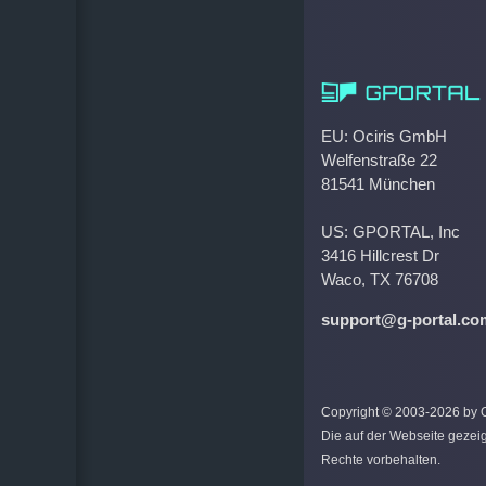
EU: Ociris GmbH
Welfenstraße 22
81541 München
US: GPORTAL, Inc
3416 Hillcrest Dr
Waco, TX 76708
support@g-portal.co
Copyright © 2003-2026 by Oc
Die auf der Webseite gezei
Rechte vorbehalten.