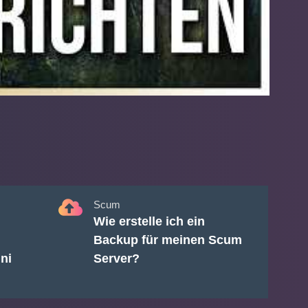
Scum
Wie erstelle ich ein
Backup für meinen Scum
ni
Server?