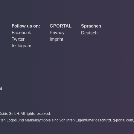
Follow us on:
GPORTAL
Sprachen
Facebook
Privacy
Deutsch
Twitter
Imprint
Instagram
m
iris GmbH. All rights reserved.
gten Logos und Markensymbole sind von ihren Eigentümer geschützt. g-portal.com