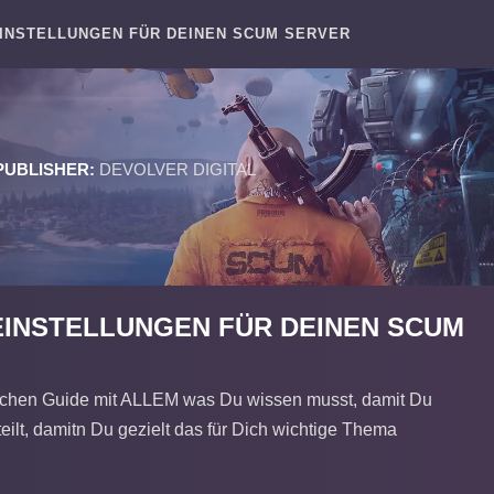
EINSTELLUNGEN FÜR DEINEN SCUM SERVER
PUBLISHER:
DEVOLVER DIGITAL
EINSTELLUNGEN FÜR DEINEN SCUM
eichen Guide mit ALLEM was Du wissen musst, damit Du
eilt, damitn Du gezielt das für Dich wichtige Thema