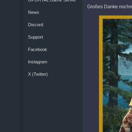
Großes Danke nochma
News
Discord
Support
Facebook
Instagram
X (Twitter)