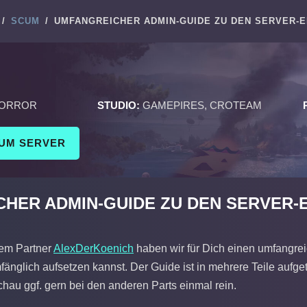
/
SCUM
/
UMFANGREICHER ADMIN-GUIDE ZU DEN SERVER-
HORROR
STUDIO:
GAMEPIRES, CROTEAM
CUM SERVER
HER ADMIN-GUIDE ZU DEN SERVER-
em Partner
AlexDerKoenich
haben wir für Dich einen umfangr
änglich aufsetzen kannst. Der Guide ist in mehrere Teile aufget
hau ggf. gern bei den anderen Parts einmal rein.