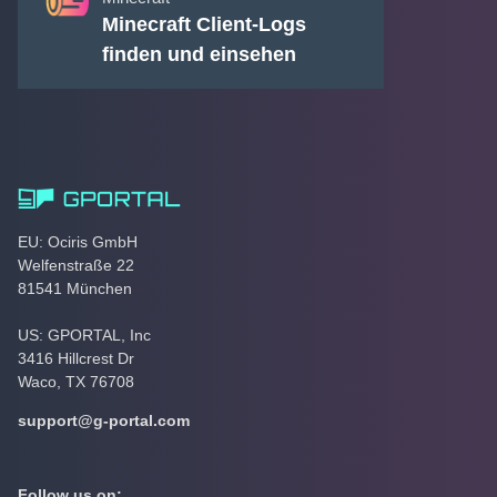
Minecraft Client-Logs
finden und einsehen
EU: Ociris GmbH
Welfenstraße 22
81541 München
US: GPORTAL, Inc
3416 Hillcrest Dr
Waco, TX 76708
support@g-portal.com
Follow us on: