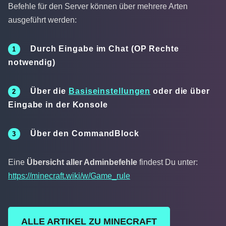
Befehle für den Server können über mehrere Arten
ausgeführt werden:
Durch Eingabe im
Chat
(OP Rechte
notwendig)
Über die
Basiseinstellungen
oder die über
Eingabe in der Konsole
Über den
CommandBlock
Eine
Übersicht aller Adminbefehle
findest Du unter:
https://minecraft.wiki/w/Game_rule
ALLE ARTIKEL ZU MINECRAFT