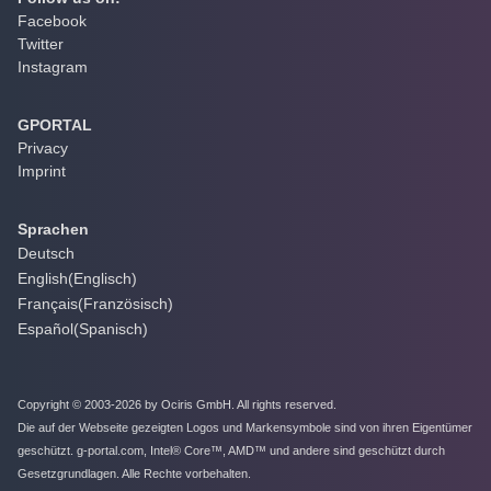
Facebook
Twitter
Instagram
GPORTAL
Privacy
Imprint
Sprachen
Deutsch
English
(
Englisch
)
Français
(
Französisch
)
Español
(
Spanisch
)
Copyright © 2003-2026 by Ociris GmbH. All rights reserved.
Die auf der Webseite gezeigten Logos und Markensymbole sind von ihren Eigentümer
geschützt. g-portal.com, Intel® Core™, AMD™ und andere sind geschützt durch
Gesetzgrundlagen. Alle Rechte vorbehalten.