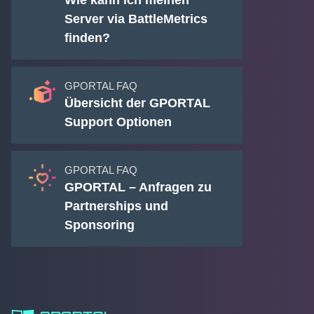
Wie kann ich meinen
Server via BattleMetrics
finden?
GPORTAL FAQ
Übersicht der GPORTAL
Support Optionen
GPORTAL FAQ
GPORTAL – Anfragen zu
Partnerships und
Sponsoring