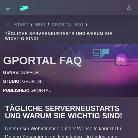
START
/
WIKI
/
GPORTAL FAQ
/
TÄGLICHE SERVERNEUSTARTS UND WARUM SIE
WICHTIG SIND!
GPORTAL FAQ
GENRE:
SUPPORT
STUDIO:
GPORTAL
PUBLISHER:
GPORTAL
TÄGLICHE SERVERNEUSTARTS
UND WARUM SIE WICHTIG SIND!
Über unser Webinterface auf der Webseite kannst Du
Deinen Server jederzeit Neustarten. Du findest eine