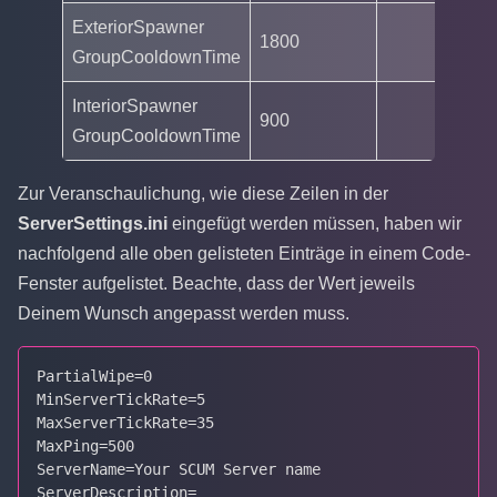
ExteriorSpawner
1800
GroupCooldownTime
InteriorSpawner
900
GroupCooldownTime
Zur Veranschaulichung, wie diese Zeilen in der
ServerSettings.ini
eingefügt werden müssen, haben wir
nachfolgend alle oben gelisteten Einträge in einem Code-
Fenster aufgelistet. Beachte, dass der Wert jeweils
Deinem Wunsch angepasst werden muss.
PartialWipe=0

MinServerTickRate=5

MaxServerTickRate=35

MaxPing=500

ServerName=Your SCUM Server name

ServerDescription=
