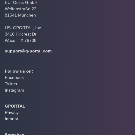
EU: Ociris GmbH
Welfenstraße 22
81541 München
US: GPORTAL, Inc
3416 Hillcrest Dr
Waco, TX 76708
support@g-portal.com
Follow us on:
Facebook
Twitter
Instagram
GPORTAL
Privacy
Imprint
Sprachen