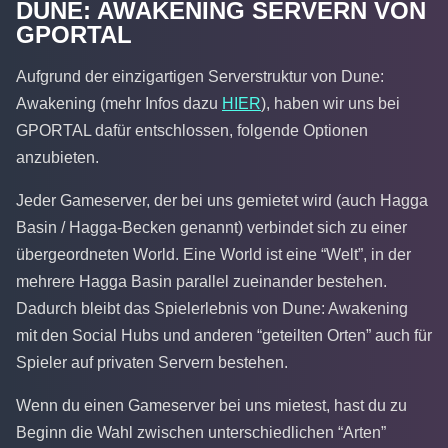
DUNE: AWAKENING SERVERN VON
GPORTAL
Aufgrund der einzigartigen Serverstruktur von Dune:
Awakening (mehr Infos dazu
HIER
), haben wir uns bei
GPORTAL dafür entschlossen, folgende Optionen
anzubieten.
Jeder Gameserver, der bei uns gemietet wird (auch Hagga
Basin / Hagga-Becken genannt) verbindet sich zu einer
übergeordneten World. Eine World ist eine “Welt”, in der
mehrere Hagga Basin parallel zueinander bestehen.
Dadurch bleibt das Spielerlebnis von Dune: Awakening
mit den Social Hubs und anderen “geteilten Orten” auch für
Spieler auf privaten Servern bestehen.
Wenn du einen Gameserver bei uns mietest, hast du zu
Beginn die Wahl zwischen unterschiedlichen “Arten”