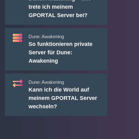
trete ich meinem
GPORTAL Server bei?
Dune: Awakening
So funktionieren private
Server für Dune:
Awakening
Dune: Awakening
Kann ich die World auf
meinem GPORTAL Server
wechseln?