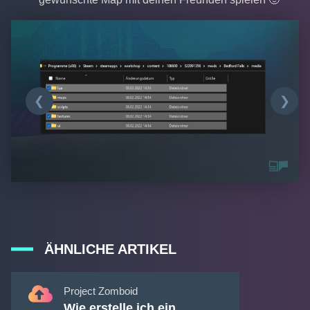
❮
❯
ÄHNLICHE ARTIKEL
Project Zomboid
Wie erstelle ich ein