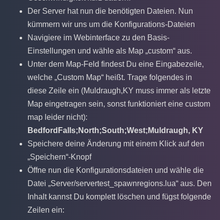
Der Server hat nun die benötigten Dateien. Nun
kümmern wir uns um die Konfigurations-Dateien
Navigiere im Webinterface zu den Basis-
Einstellungen und wähle als Map „custom“ aus.
Unter dem Map-Feld findest Du eine Eingabezeile,
welche „Custom Map“ heißt. Trage folgendes in
diese Zeile ein (Muldraugh,KY muss immer als letzte
Map eingetragen sein, sonst funktioniert eine custom
map leider nicht):
BedfordFalls;North;South;West;Muldraugh, KY
Speichere deine Änderung mit einem Klick auf den
„Speichern“-Knopf
Öffne nun die Konfigurationsdateien und wähle die
Datei „Server/servertest_spawnregions.lua“ aus. Den
Inhalt kannst Du komplett löschen und fügst folgende
Zeilen ein: