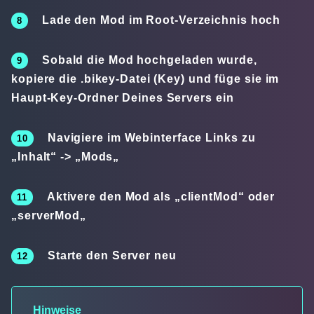
Lade den Mod im Root-Verzeichnis hoch
Sobald die Mod hochgeladen wurde,
kopiere die .bikey-Datei (Key) und füge sie im
Haupt-Key-Ordner Deines Servers ein
Navigiere im Webinterface Links zu
„
Inhalt
“ -> „
Mods
„
Aktivere den Mod als „
clientMod
“ oder
„
serverMod
„
Starte den Server neu
Hinweise