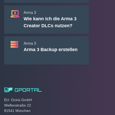
Arma 3
Wie kann ich die Arma 3
Creator DLCs nutzen?
Arma 3
Arma 3 Backup erstellen
EU: Ociris GmbH
Welfenstraße 22
81541 München