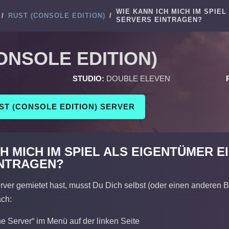
WIE KANN ICH MICH IM SPIE
/
RUST (CONSOLE EDITION)
/
SERVERS EINTRAGEN?
ONSOLE EDITION)
STUDIO:
DOUBLE ELEVEN
ST (CONSOLE EDITION) SERVER
CH MICH IM SPIEL ALS EIGENTÜMER 
INTRAGEN?
ver gemietet hast, musst Du Dich selbst (oder einen anderen B
ach:
ne Server“ im Menü auf der linken Seite