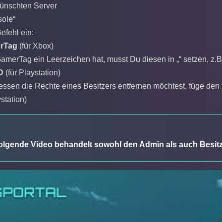
ünschten Server
sole“
efehl ein:
rTag
(für Xbox)
merTag ein Leerzeichen hat, musst Du diesen in „“ setzen, z.
D
(für Playstation)
essen die Rechte eines Besitzers entfernen möchtest, füge 
station)
lgende Video behandelt sowohl den Admin als auch Besitz