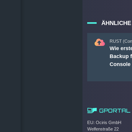
ÄHNLICHE
RUST (Cons
Wie erste
Backup 
Console 
EU: Ociris GmbH
Welfenstraße 22