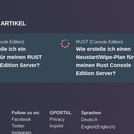
 ARTIKEL
ole Edition)
RUST (Console Edition)
lle ich ein
Wie erstelle ich einen
für meinen RUST
Neustart/Wipe-Plan für
Edition Server?
meinen Rust Console
Edition Server?
Follow us on:
GPORTAL
Sprachen
Facebook
Privacy
Deutsch
Twitter
Imprint
English
(
Englisch
)
Instagram