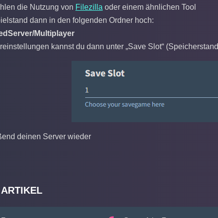
hlen die Nutzung von
Filezilla
oder einem ähnlichen Tool
ielstand dann in den folgenden Ordner hoch:
edServer/Multiplayer
ereinstellungen kannst du dann unter „Save Slot“ (Speicherst
eßend deinen Server wieder
 ARTIKEL