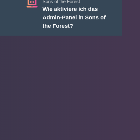
Sons of the Forest
Wie aktiviere ich das
Admin-Panel in Sons of
the Forest?