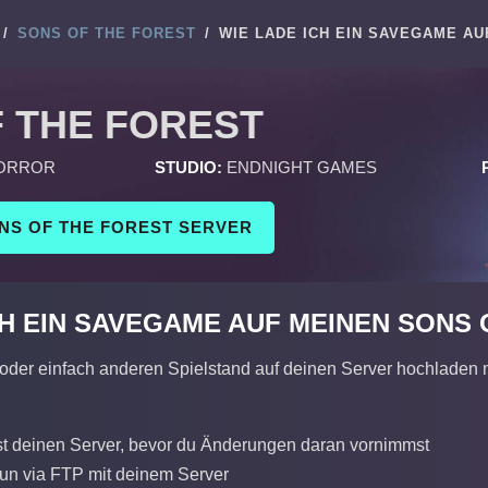
/
SONS OF THE FOREST
/
WIE LADE ICH EIN SAVEGAME A
 THE FOREST
HORROR
STUDIO:
ENDNIGHT GAMES
ONS OF THE FOREST SERVER
CH EIN SAVEGAME AUF MEINEN SONS
oder einfach anderen Spielstand auf deinen Server hochladen mö
t deinen Server, bevor du Änderungen daran vornimmst
nun via FTP mit deinem Server