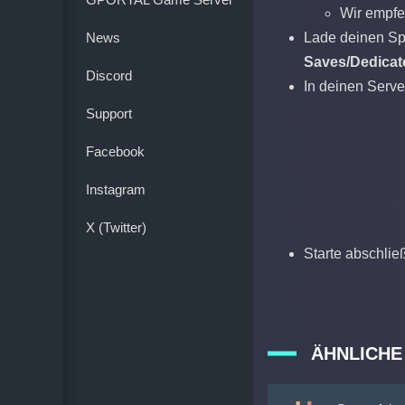
Wir empfe
News
Lade deinen Sp
Saves/Dedicat
Discord
In deinen Serv
Support
Facebook
Instagram
X (Twitter)
Starte abschli
ÄHNLICHE