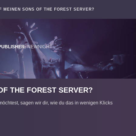
UF MEINEN SONS OF THE FOREST SERVER?
PUBLISHER:
NEWNIGHT
 OF THE FOREST SERVER?
chtest, sagen wir dir, wie du das in wenigen Klicks