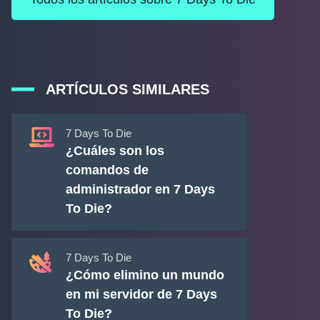
ARTÍCULOS SIMILARES
7 Days To Die
¿Cuáles son los
comandos de
administrador en 7 Days
To Die?
7 Days To Die
¿Cómo elimino un mundo
en mi servidor de 7 Days
To Die?