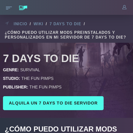
INICIO
/
WIKI
/
7 DAYS TO DIE
/
¿CÓMO PUEDO UTILIZAR MODS PREINSTALADOS Y
PERSONALIZADOS EN MI SERVIDOR DE 7 DAYS TO DIE?
7 DAYS TO DIE
GENRE:
SURVIVAL
STUDIO:
THE FUN PIMPS
PUBLISHER:
THE FUN PIMPS
ALQUILA UN 7 DAYS TO DIE SERVIDOR
¿CÓMO PUEDO UTILIZAR MODS