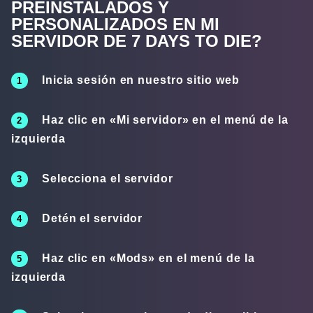
PREINSTALADOS Y
PERSONALIZADOS EN MI
SERVIDOR DE 7 DAYS TO DIE?
Inicia sesión en nuestro sitio web
Haz clic en «
Mi servidor
» en el menú de la
izquierda
Selecciona el servidor
Detén el servidor
Haz clic en «
Mods
» en el menú de la
izquierda